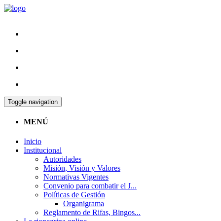
Toggle navigation
MENÚ
Inicio
Institucional
Autoridades
Misión, Visión y Valores
Normativas Vigentes
Convenio para combatir el J...
Políticas de Gestión
Organigrama
Reglamento de Rifas, Bingos...